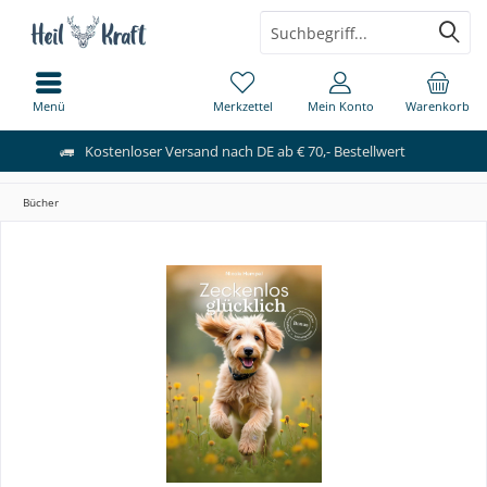
Menü
Merkzettel
Mein Konto
Warenkorb
Kostenloser Versand nach DE ab € 70,- Bestellwert
Bücher