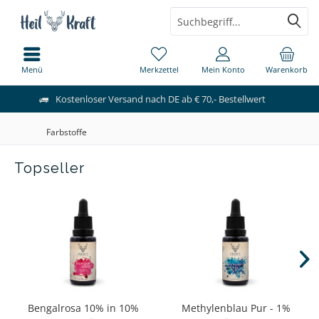
Menü
Merkzettel
Mein Konto
Warenkorb
Kostenloser Versand nach DE ab € 70,- Bestellwert
Farbstoffe
Topseller
Bengalrosa 10% in 10%
Methylenblau Pur - 1%