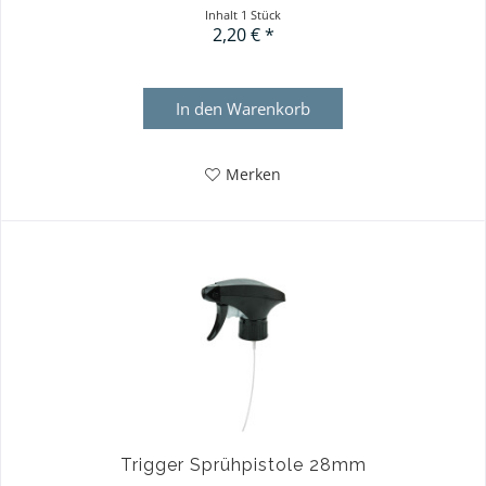
Inhalt
1 Stück
2,20 € *
In den
Warenkorb
Merken
Trigger Sprühpistole 28mm