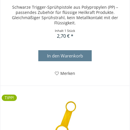
Schwarze Trigger-Sprühpistole aus Polypropylen (PP) –
passendes Zubehör für flüssige Heilkraft Produkte.
Gleichmäßiger Sprühstrahl, kein Metallkontakt mit der
Flüssigkeit.
Inhalt
1 Stück
2,70 € *
In den
Warenkorb
Merken
TIPP!