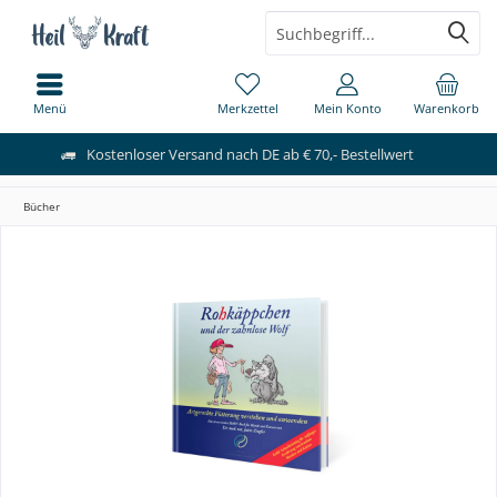
Menü
Merkzettel
Mein Konto
Warenkorb
Kostenloser Versand nach DE ab € 70,- Bestellwert
Bücher