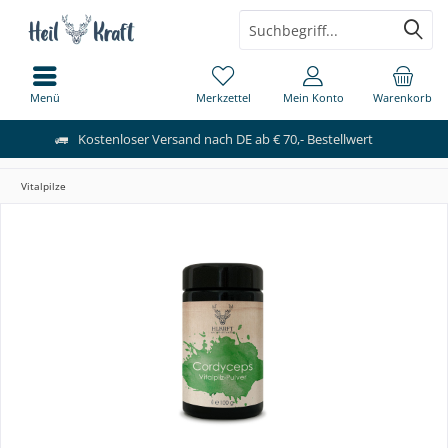
Menü
Merkzettel
Mein Konto
Warenkorb
Kostenloser Versand nach DE ab € 70,- Bestellwert
Vitalpilze