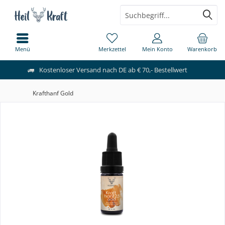
Menü
Merkzettel
Mein Konto
Warenkorb
Kostenloser Versand nach DE ab € 70,- Bestellwert
Krafthanf Gold