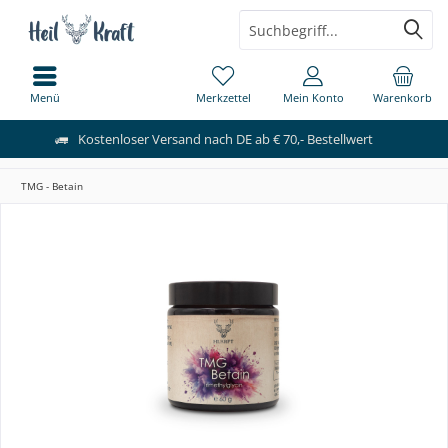
Menü
Merkzettel
Mein Konto
Warenkorb
Kostenloser Versand nach DE ab € 70,- Bestellwert
TMG - Betain