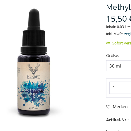
Methyl
15,50 
Inhalt:
0.03 Lite
inkl. MwSt.
zzg
Sofort vers
Größe:
Merken
Artikel-Nr.: