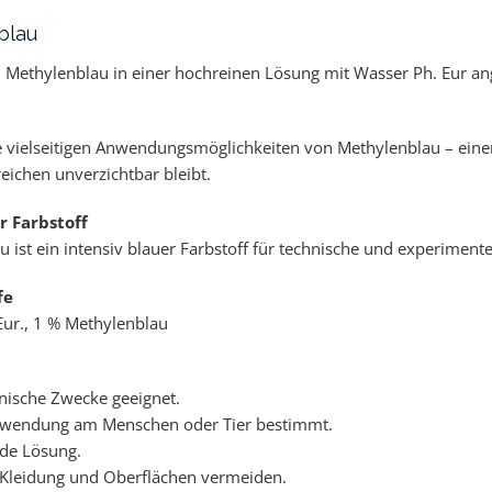
blau
d Methylenblau in einer hochreinen Lösung mit Wasser Ph. Eur a
e vielseitigen Anwendungsmöglichkeiten von Methylenblau – eine
reichen unverzichtbar bleibt.
r Farbstoff
 ist ein intensiv blauer Farbstoff für technische und experiment
fe
Eur., 1 % Methylenblau
hnische Zwecke geeignet.
nwendung am Menschen oder Tier bestimmt.
nde Lösung.
 Kleidung und Oberflächen vermeiden.