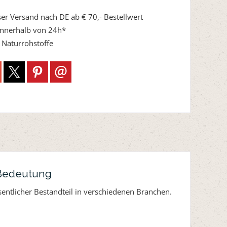
er Versand nach DE ab € 70,- Bestellwert
innerhalb von 24h*
Naturrohstoffe
r Bedeutung
esentlicher Bestandteil in verschiedenen Branchen.