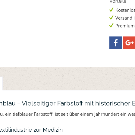
Vorteile
Kostenlos
Versand 
Premium 
blau – Vielseitiger Farbstoff mit historische
, ein tiefblauer Farbstoff, ist seit über einem Jahrhundert ein w
xtilindustrie zur Medizin