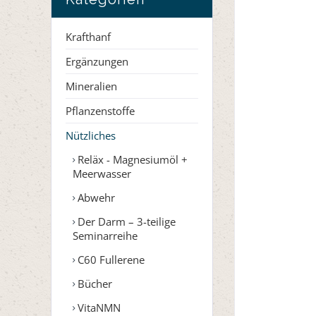
Krafthanf
Ergänzungen
Mineralien
Pflanzenstoffe
Nützliches
Reläx - Magnesiumöl +
Meerwasser
Abwehr
Der Darm – 3-teilige
Seminarreihe
C60 Fullerene
Bücher
VitaNMN