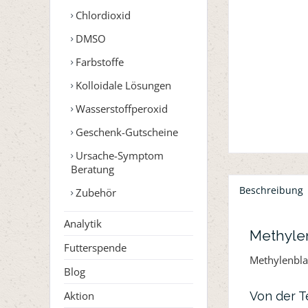
Chlordioxid
DMSO
Farbstoffe
Kolloidale Lösungen
Wasserstoffperoxid
Geschenk-Gutscheine
Ursache-Symptom
Beratung
Beschreibung
Zubehör
Analytik
Methylen
Futterspende
Methylenblau
Blog
Aktion
Von der Te