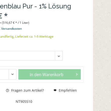
enblau Pur - 1% Lösung
€ *
r (516,67 € * / 1 Liter)
l. Versandkosten
andfertig, Lieferzeit ca. 1-5 Werktage
In den
Warenkorb
Fragen zum Artikel?
Empfehlen
NT905510