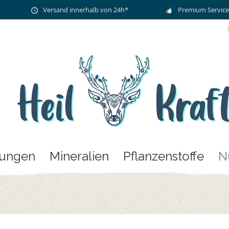
Versand innerhalb von 24h*
Premium Service
zungen
Mineralien
Pflanzenstoffe
N