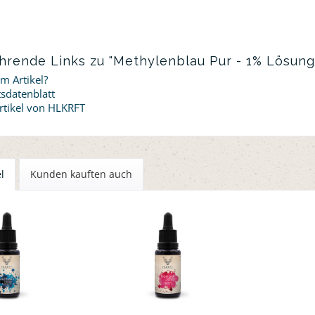
hrende Links zu "Methylenblau Pur - 1% Lösung
m Artikel?
sdatenblatt
rtikel von HLKRFT
l
Kunden kauften auch