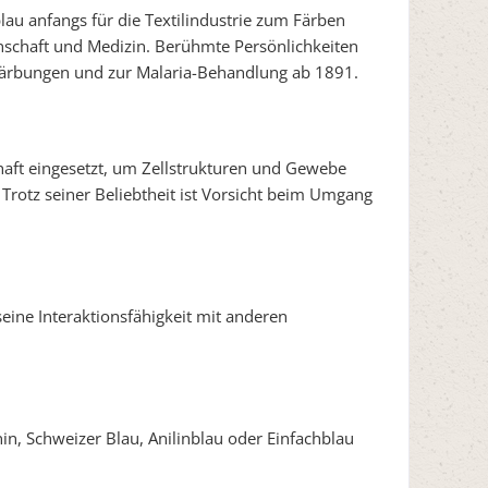
au anfangs für die Textilindustrie zum Färben
nschaft und Medizin. Berühmte Persönlichkeiten
 Färbungen und zur Malaria-Behandlung ab 1891.
chaft eingesetzt, um Zellstrukturen und Gewebe
Trotz seiner Beliebtheit ist Vorsicht beim Umgang
seine Interaktionsfähigkeit mit anderen
in, Schweizer Blau, Anilinblau oder Einfachblau