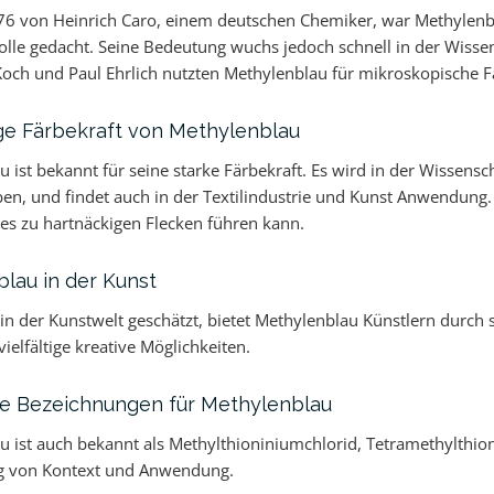
76 von Heinrich Caro, einem deutschen Chemiker, war Methylenbl
le gedacht. Seine Bedeutung wuchs jedoch schnell in der Wisse
Koch und Paul Ehrlich nutzten Methylenblau für mikroskopische
ige Färbekraft von Methylenblau
 ist bekannt für seine starke Färbekraft. Es wird in der Wissens
n, und findet auch in der Textilindustrie und Kunst Anwendung. 
es zu hartnäckigen Flecken führen kann.
lau in der Kunst
in der Kunstwelt geschätzt, bietet Methylenblau Künstlern durch 
ielfältige kreative Möglichkeiten.
ve Bezeichnungen für Methylenblau
 ist auch bekannt als Methylthioniniumchlorid, Tetramethylthion
g von Kontext und Anwendung.