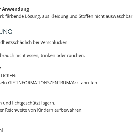
ur Anwendung
ark färbende Lösung, aus Kleidung und Stoffen nicht auswaschbar
TUNG
heitsschädlich bei Verschlucken.
brauch nicht essen, trinken oder rauchen.
2
LUCKEN:
sein GIFTINFORMATIONSZENTRUM/Arzt anrufen.
n und lichtgeschützt lagern.
er Reichweite von Kindern aufbewahren.
ml