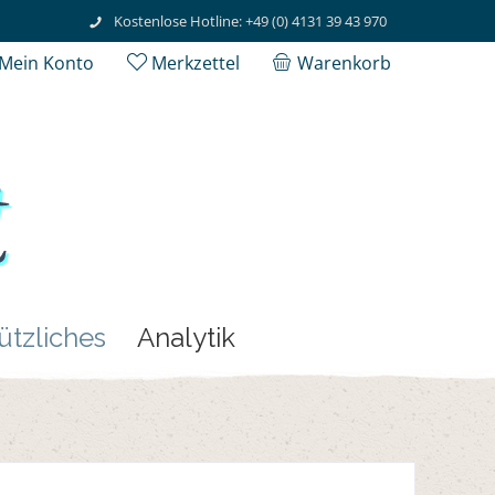
Kostenlose Hotline: +49 (0) 4131 39 43 970
Mein Konto
Merkzettel
Warenkorb
ützliches
Analytik