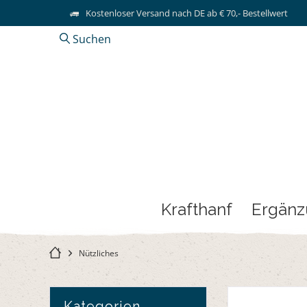
Kostenloser Versand nach DE ab € 70,- Bestellwert
Suchen
Krafthanf
Ergän
Nützliches
Kategorien