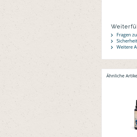
Weiterfü
Fragen zu
Sicherheit
Weitere A
Ähnliche Artike