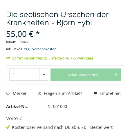
Die seelischen Ursachen der
Krankheiten - Björn Eybl
55,00 € *
Inhalt:
1 Stück
inkl. MwSt.
zzgl. Versandkosten
Sofort versandfertig, Lieferzeit ca. 1-5 Werktage
In den
Warenkorb
Merken
Fragen zum Artikel?
Empfehlen
Artikel-Nr.:
NT001000
Vorteile
Kostenloser Versand nach DE ab € 70,- Bestellwert