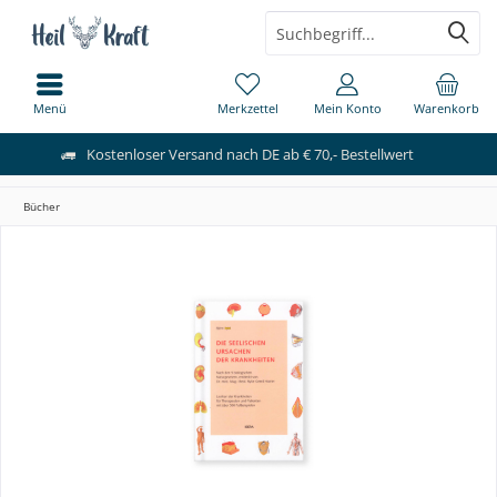
Menü
Merkzettel
Mein Konto
Warenkorb
Kostenloser Versand nach DE ab € 70,- Bestellwert
Bücher