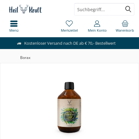
Menü
Merkzettel
Mein Konto
Warenkorb
Kostenloser Versand nach DE ab € 70,- Bestellwert
Borax