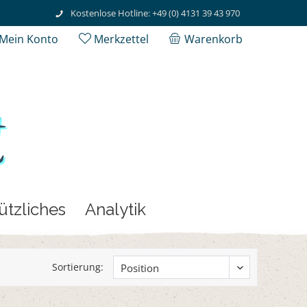
Kostenlose Hotline: +49 (0) 4131 39 43 970
Mein Konto
Merkzettel
Warenkorb
ützliches
Analytik
Sortierung: