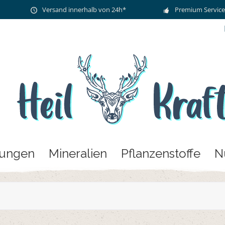
Versand innerhalb von 24h*
Premium Service
zungen
Mineralien
Pflanzenstoffe
N