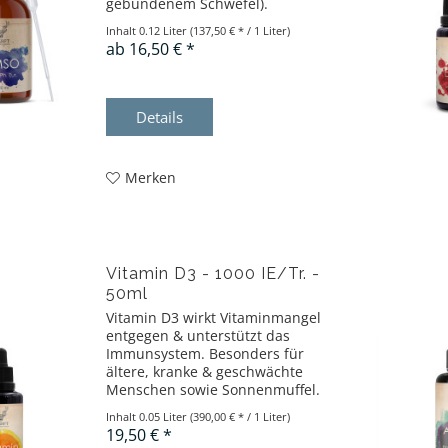
gebundenem Schwefel).
Inhalt
0.12 Liter
(137,50 € * / 1 Liter)
ab 16,50 € *
Details
Merken
Vitamin D3 - 1000 IE/Tr. -
50ml
Vitamin D3 wirkt Vitaminmangel
entgegen & unterstützt das
Immunsystem. Besonders für
ältere, kranke & geschwächte
Menschen sowie Sonnenmuffel.
Inhalt
0.05 Liter
(390,00 € * / 1 Liter)
19,50 € *