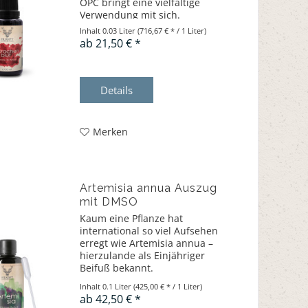
OPC bringt eine vielfältige
Verwendung mit sich.
Inhalt
0.03 Liter
(716,67 € * / 1 Liter)
ab 21,50 € *
Details
Merken
Artemisia annua Auszug
mit DMSO
Kaum eine Pflanze hat
international so viel Aufsehen
erregt wie Artemisia annua –
hierzulande als Einjähriger
Beifuß bekannt.
Inhalt
0.1 Liter
(425,00 € * / 1 Liter)
ab 42,50 € *