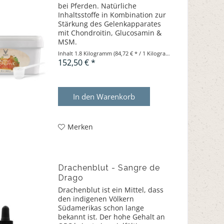
bei Pferden. Natürliche
Inhaltsstoffe in Kombination zur
Stärkung des Gelenkapparates
mit Chondroitin, Glucosamin &
MSM.
Inhalt
1.8 Kilogramm
(84,72 € * / 1 Kilogramm)
152,50 € *
In den
Warenkorb
Merken
Drachenblut - Sangre de
Drago
Drachenblut ist ein Mittel, dass
den indigenen Völkern
Südamerikas schon lange
bekannt ist. Der hohe Gehalt an