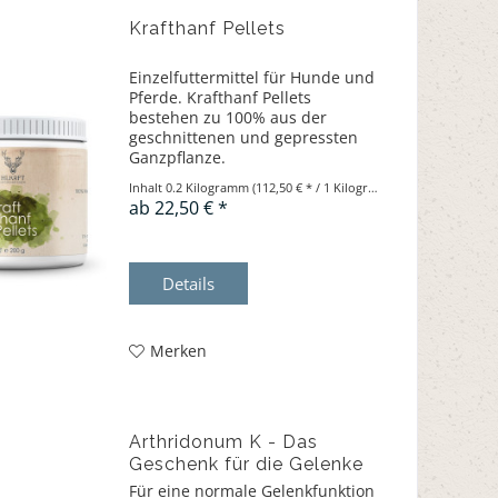
Krafthanf Pellets
Einzelfuttermittel für Hunde und
Pferde. Krafthanf Pellets
bestehen zu 100% aus der
geschnittenen und gepressten
Ganzpflanze.
Inhalt
0.2 Kilogramm
(112,50 € * / 1 Kilogramm)
ab 22,50 € *
Details
Merken
Arthridonum K - Das
Geschenk für die Gelenke
1800g
Für eine normale Gelenkfunktion