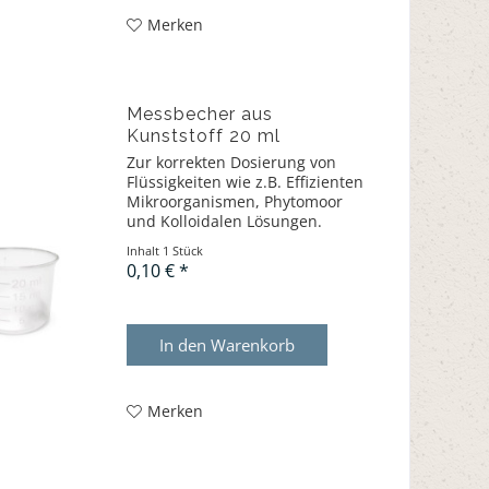
Merken
Messbecher aus
Kunststoff 20 ml
Zur korrekten Dosierung von
Flüssigkeiten wie z.B. Effizienten
Mikroorganismen, Phytomoor
und Kolloidalen Lösungen.
Inhalt
1 Stück
0,10 € *
In den
Warenkorb
Merken