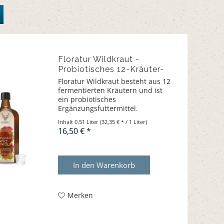
Floratur Wildkraut -
Probiotisches 12-Kräuter-
Ferment
Floratur Wildkraut besteht aus 12
fermentierten Kräutern und ist
ein probiotisches
Ergänzungsfuttermittel.
Inhalt
0.51 Liter
(32,35 € * / 1 Liter)
16,50 € *
In den
Warenkorb
Merken