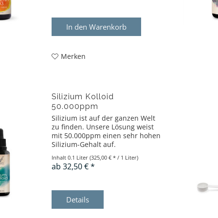
In den
Warenkorb
Merken
Silizium Kolloid
50.000ppm
Silizium ist auf der ganzen Welt
zu finden. Unsere Lösung weist
mit 50.000ppm einen sehr hohen
Silizium-Gehalt auf.
Inhalt
0.1 Liter
(325,00 € * / 1 Liter)
ab 32,50 € *
Details