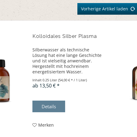
Vorherige Artikel laden
Kolloidales Silber Plasma
Silberwasser als technische
Lösung hat eine lange Geschichte
und ist vielseitig anwendbar.
Hergestellt mit hochreinem
energetisiertem Wasser.
Inhalt
0.25 Liter
(54,00 € * / 1 Liter)
ab 13,50 € *
Details
Merken