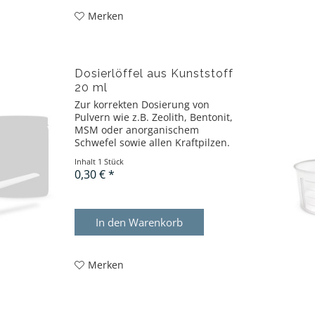
Merken
Dosierlöffel aus Kunststoff
20 ml
Zur korrekten Dosierung von
Pulvern wie z.B. Zeolith, Bentonit,
MSM oder anorganischem
Schwefel sowie allen Kraftpilzen.
Inhalt
1 Stück
0,30 € *
In den
Warenkorb
Merken