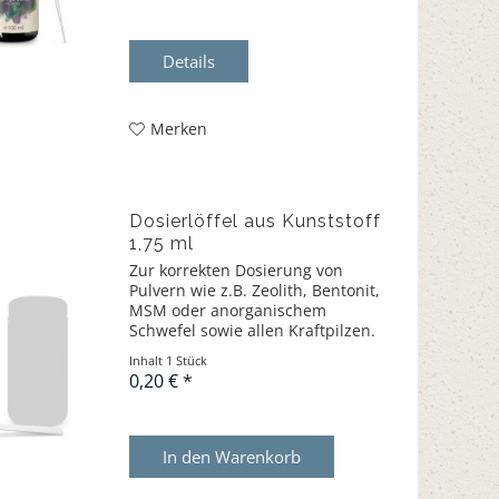
Details
Merken
Dosierlöffel aus Kunststoff
1,75 ml
Zur korrekten Dosierung von
Pulvern wie z.B. Zeolith, Bentonit,
MSM oder anorganischem
Schwefel sowie allen Kraftpilzen.
Inhalt
1 Stück
0,20 € *
In den
Warenkorb