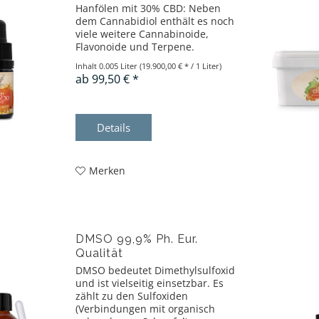
Hanfölen mit 30% CBD: Neben
dem Cannabidiol enthält es noch
viele weitere Cannabinoide,
Flavonoide und Terpene.
Inhalt
0.005 Liter
(19.900,00 € * / 1 Liter)
ab 99,50 € *
Details
Merken
DMSO 99,9% Ph. Eur.
Qualität
DMSO bedeutet Dimethylsulfoxid
und ist vielseitig einsetzbar. Es
zählt zu den Sulfoxiden
(Verbindungen mit organisch