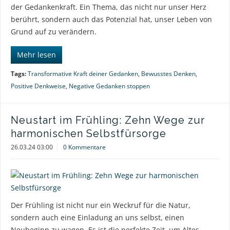
der Gedankenkraft. Ein Thema, das nicht nur unser Herz
berührt, sondern auch das Potenzial hat, unser Leben von
Grund auf zu verändern.
Mehr lesen
Tags:
Transformative Kraft deiner Gedanken
,
Bewusstes Denken
,
Positive Denkweise
,
Negative Gedanken stoppen
Neustart im Frühling: Zehn Wege zur
harmonischen Selbstfürsorge
26.03.24 03:00
0 Kommentare
Der Frühling ist nicht nur ein Weckruf für die Natur,
sondern auch eine Einladung an uns selbst, einen
Neubeginn zu wagen. Es ist die perfekte Zeit, um Altes