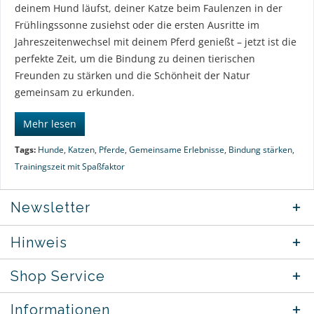
deinem Hund läufst, deiner Katze beim Faulenzen in der
Frühlingssonne zusiehst oder die ersten Ausritte im
Jahreszeitenwechsel mit deinem Pferd genießt – jetzt ist die
perfekte Zeit, um die Bindung zu deinen tierischen
Freunden zu stärken und die Schönheit der Natur
gemeinsam zu erkunden.
Mehr lesen
Tags:
Hunde
,
Katzen
,
Pferde
,
Gemeinsame Erlebnisse
,
Bindung stärken
,
Trainingszeit mit Spaßfaktor
Newsletter
Hinweis
Shop Service
Informationen