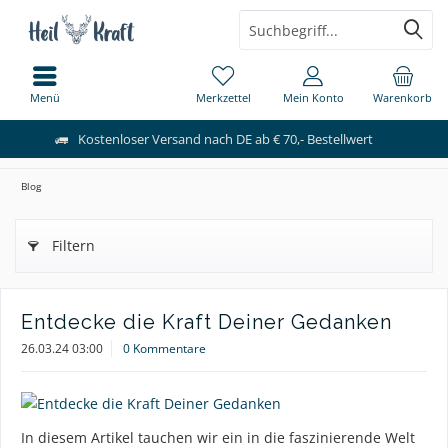
Menü
Merkzettel
Mein Konto
Warenkorb
Kostenloser Versand nach DE ab € 70,- Bestellwert
Blog
Filtern
Entdecke die Kraft Deiner Gedanken
26.03.24 03:00
0 Kommentare
In diesem Artikel tauchen wir ein in die faszinierende Welt