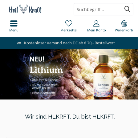
Menü
Merkzettel
Mein Konto
Warenkorb
Kostenloser Versand nach DE ab € 70,- Bestellwert
Wir sind HLKRFT. Du bist HLKRFT.