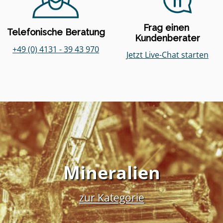
Frag einen 
Telefonische Beratung
Kundenberater
+49 (0) 4131 - 39 43 970
Jetzt Live-Chat starten
Mineralien
zur Kategorie