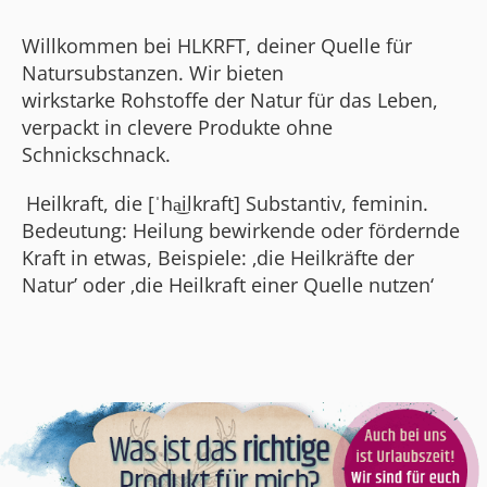
Willkommen bei HLKRFT, deiner Quelle für
Natursubstanzen. Wir bieten
wirkstarke Rohstoffe der Natur für das Leben,
verpackt in clevere Produkte ohne
Schnickschnack.
Heil­kraft, die [ˈha͜ilkraft] Substantiv, feminin.
Bedeutung: Heilung bewirkende oder fördernde
Kraft in etwas, Beispiele: ‚die Heilkräfte der
Natur’ oder ‚die Heilkraft einer Quelle nutzen‘