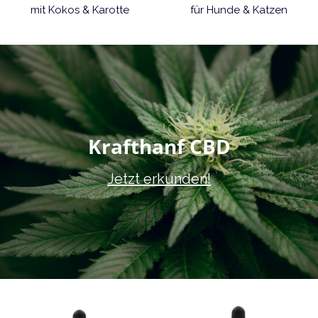
mit Kokos & Karotte
für Hunde & Katzen
Krafthanf CBD
Jetzt erkunden!