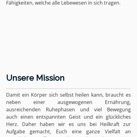
Fähigkeiten, welche alle Lebewesen in sich tragen.
Unsere Mission
Damit ein Körper sich selbst heilen kann, braucht es
neben einer ausgewogenen Ernährung,
ausreichenden Ruhephasen und viel Bewegung
auch einen entspannten Geist und ein glückliches
Herz. Daher haben wir es uns bei Heilkraft zur
Aufgabe gemacht, Euch eine ganze Vielfalt an