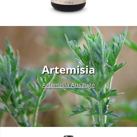
Artemisia
Artemisia Auszüge