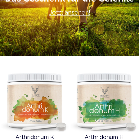
Jetzt ansehen!
Arthridonum K
Arthridonum H